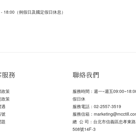
:00 - 18:00（例假日及國定假日休息）
客服務
聯絡我們
權政策
服務時間：週一~週五09:00~18:
貨政策
假日休
禮遇
服務電話：02-2557-3519
帳號
服務信箱：marketing@mcctill.co
問題
總 公 司：台北市信義區忠孝東
508號14F-3