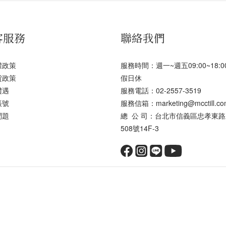
客服務
聯絡我們
權政策
服務時間：週一~週五09:00~18:
貨政策
假日休
禮遇
服務電話：02-2557-3519
帳號
服務信箱：marketing@mcctill.co
問題
總 公 司：台北市信義區忠孝東
508號14F-3