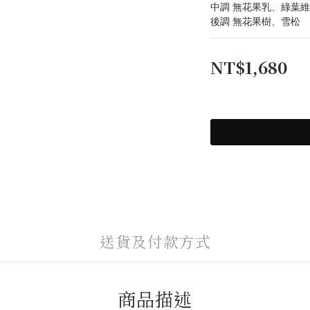
中調 無花果乳、綠葉
後調 無花果樹、雪松
NT$1,680
送貨及付款方式
商品描述