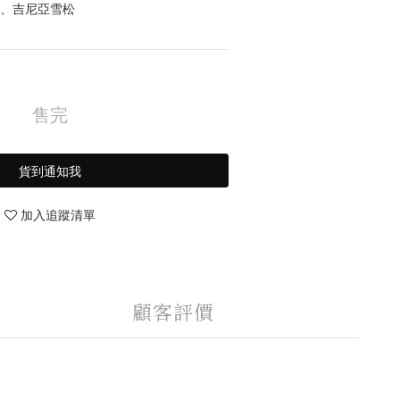
維、吉尼亞雪松
售完
貨到通知我
加入追蹤清單
顧客評價