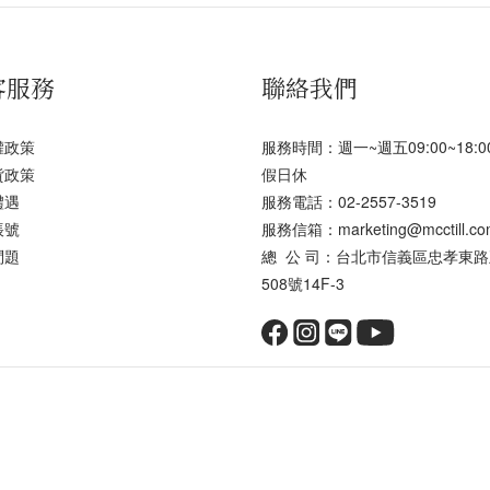
客服務
聯絡我們
權政策
服務時間：週一~週五09:00~18:
貨政策
假日休
禮遇
服務電話：02-2557-3519
帳號
服務信箱：marketing@mcctill.co
問題
總 公 司：台北市信義區忠孝東
508號14F-3