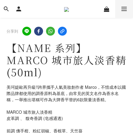
分享到
【NAME 系列】
MARCO 城市旅人淡香精
(50ml)
美珂媞歐再升級!!跨界攜手人氣美妝創作者 Marco，不惜成本以國
際品牌都使用的調香原料為基底，由常見的英文名作為香水名
稱，一舉推出堪稱可作為大牌香平替的6款限量淡香精。
MARCO 城市旅人淡香精 
皮革調 、 馥奇香調 (皂感通透)
前調 佛手柑、粉紅胡椒、香根草、天竺葵