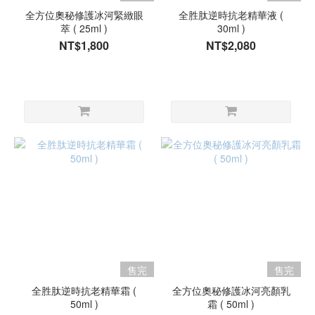
全方位奧秘修護冰河緊緻眼
全胜肽逆時抗老精華液 (
萃 ( 25ml )
30ml )
NT$1,800
NT$2,080
售完
售完
全胜肽逆時抗老精華霜 (
全方位奧秘修護冰河亮顏乳
50ml )
霜 ( 50ml )