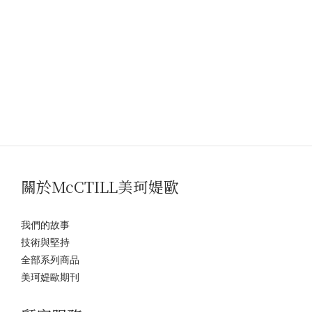
關於McCTILL美珂媞歐
我們的故事
技術與堅持
全部系列商品
美珂媞歐期刊