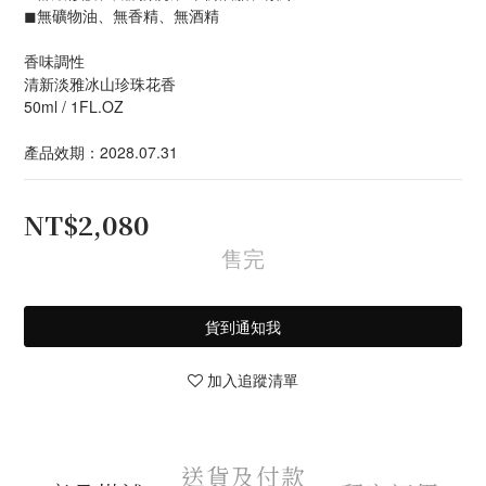
◼︎無礦物油、無香精、無酒精
香味調性
清新淡雅冰山珍珠花香
50ml / 1FL.OZ
產品效期：2028.07.31
NT$2,080
售完
貨到通知我
加入追蹤清單
送貨及付款