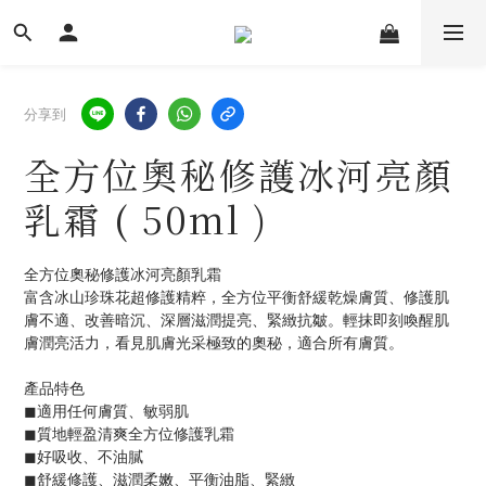
分享到
全方位奧秘修護冰河亮顏
乳霜 ( 50ml )
全方位奧秘修護冰河亮顏乳霜
富含冰山珍珠花超修護精粹，全方位平衡舒緩乾燥膚質、修護肌
膚不適、改善暗沉、深層滋潤提亮、緊緻抗皺。輕抹即刻喚醒肌
膚潤亮活力，看見肌膚光采極致的奧秘，適合所有膚質。
產品特色
◼︎適用任何膚質、敏弱肌
◼︎質地輕盈清爽全方位修護乳霜
◼︎好吸收、不油膩
◼︎舒緩修護、滋潤柔嫩、平衡油脂、緊緻